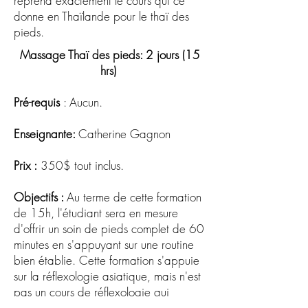
reprend exactement le cours qui ce
donne en Thaïlande pour le thaï des
pieds.
Massage Thaï des pieds: 2 jours (15
hrs)
Pré-requis
: Aucun.
Enseignante:
Catherine Gagnon
Prix :
350$ tout inclus.
Objectifs :
Au terme de cette formation
de 15h, l'étudiant sera en mesure
d'offrir un soin de pieds complet de 60
minutes en s'appuyant sur une routine
bien établie. Cette formation s'appuie
sur la réflexologie asiatique, mais n'est
pas un cours de réflexologie qui
demande une formation de plus de 50