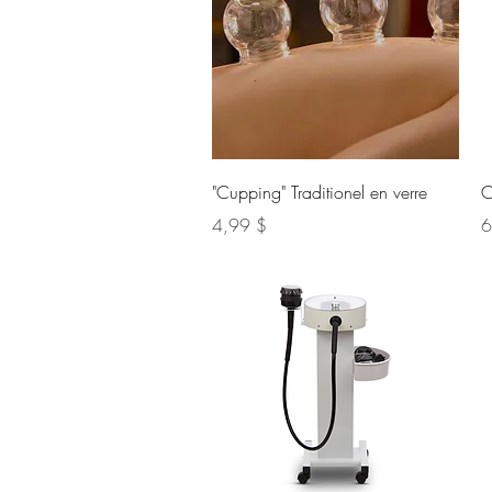
Aperçu rapide
"Cupping" Traditionel en verre
C
Prix
Pr
4,99 $
6