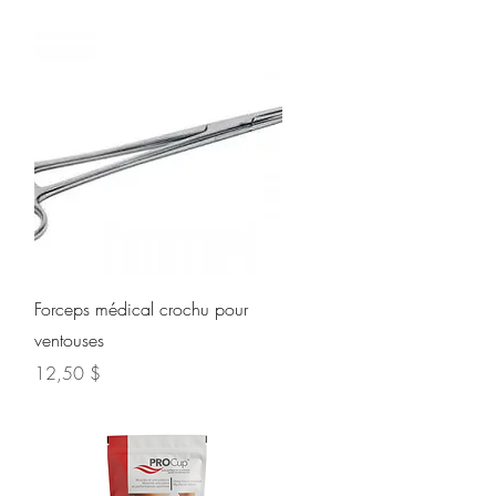
Aperçu rapide
Forceps médical crochu pour
ventouses
Prix
12,50 $