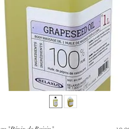
ge "Pépin de Raisin"