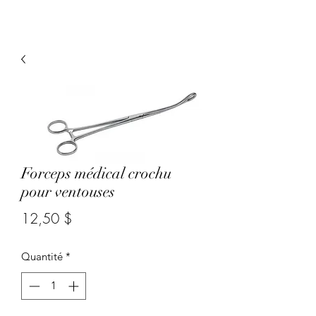
Forceps médical crochu
pour ventouses
Prix
12,50 $
Quantité
*