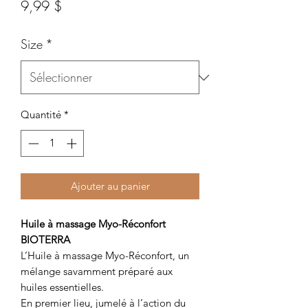
Prix
9,99 $
Size
*
Quantité
*
Ajouter au panier
Huile à massage Myo-Réconfort
BIOTERRA
L’Huile à massage Myo-Réconfort, un
mélange savamment préparé aux
huiles essentielles.
En premier lieu, jumelé à l’action du